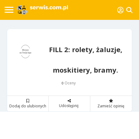
FILL 2: rolety, żaluzje,
moskitiery, bramy.
Oceny
0
Udostępnij
Dodaj do ulubionych
Zamieść opinię