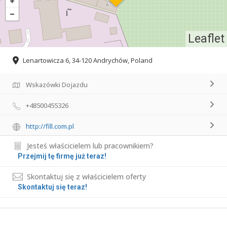
Leaflet
Lenartowicza 6, 34-120 Andrychów, Poland
Wskazówki Dojazdu
+48500455326
http://fill.com.pl
Jesteś właścicielem lub pracownikiem?
Przejmij tę firmę już teraz!
Skontaktuj się z właścicielem oferty
Skontaktuj się teraz!