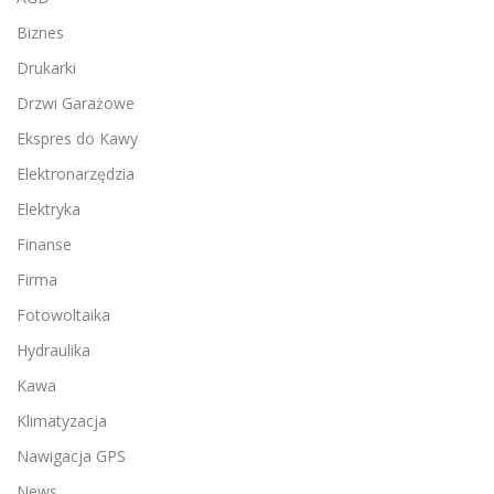
Biznes
Drukarki
Drzwi Garażowe
Ekspres do Kawy
Elektronarzędzia
Elektryka
Finanse
Firma
Fotowoltaika
Hydraulika
Kawa
Klimatyzacja
Nawigacja GPS
News