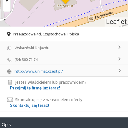
Leaflet
Przejazdowa 4d, Częstochowa, Polska
Wskazówki Dojazdu
(34) 360 71 74
http://www.unimat.czest.pl/
Jesteś właścicielem lub pracownikiem?
Przejmij tę firmę już teraz!
Skontaktuj się z właścicielem oferty
Skontaktuj się teraz!
Opis