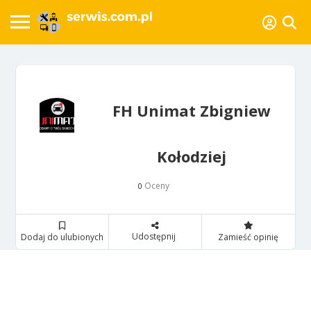
FH Unimat Zbigniew
Kołodziej
Oceny
0
Udostępnij
Dodaj do ulubionych
Zamieść opinię