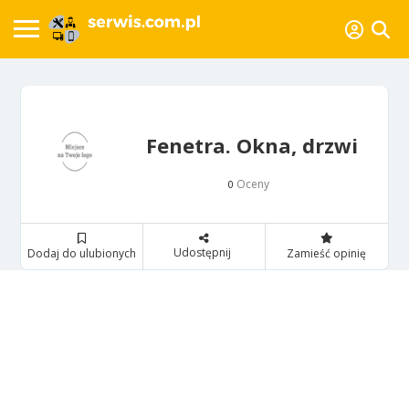
Fenetra. Okna, drzwi
Oceny
0
Udostępnij
Dodaj do ulubionych
Zamieść opinię