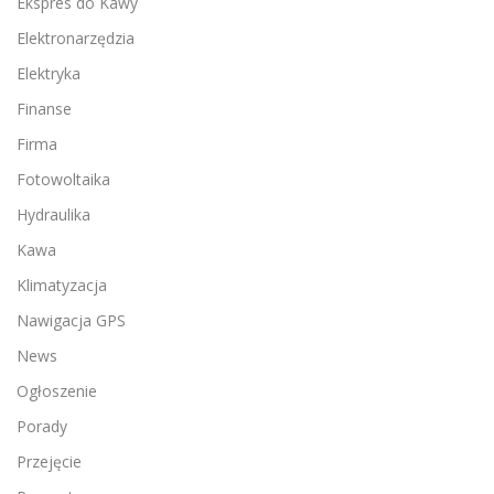
Ekspres do Kawy
Elektronarzędzia
Elektryka
Finanse
Firma
Fotowoltaika
Hydraulika
Kawa
Klimatyzacja
Nawigacja GPS
News
Ogłoszenie
Porady
Przejęcie