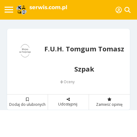
F.U.H. Tomgum Tomasz
Szpak
Oceny
0
Udostępnij
Dodaj do ulubionych
Zamieść opinię