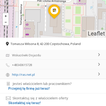
Leaflet
Tomasza Wilsona 8, 42-200 Częstochowa, Poland
Wskazówki Dojazdu
+48343615728
http://ras.net.pl
Jesteś właścicielem lub pracownikiem?
Przejmij tę firmę już teraz!
Skontaktuj się z właścicielem oferty
Skontaktuj się teraz!