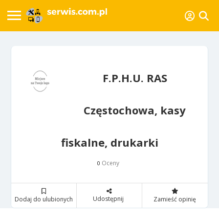
F.P.H.U. RAS
Częstochowa, kasy
fiskalne, drukarki
Oceny
0
Udostępnij
Dodaj do ulubionych
Zamieść opinię