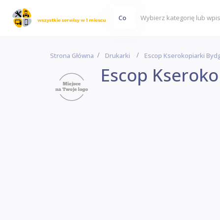
Co
Strona Główna
Drukarki
Escop Kserokopiarki Byd
Escop Kseroko