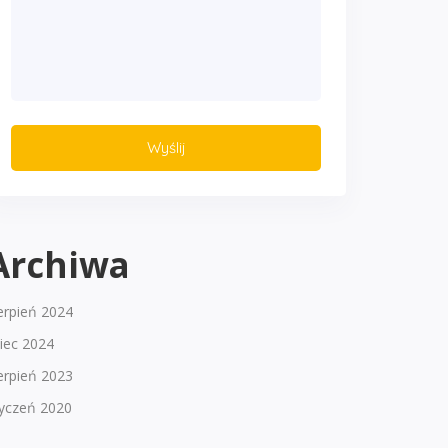
Archiwa
erpień 2024
piec 2024
erpień 2023
tyczeń 2020