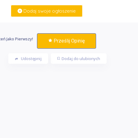
Dodaj swoje ogłoszenie
Zaloguj Się
eń Jako Pierwszy!
Prześlij Opinię
Udostępnij
Dodaj do ulubionych