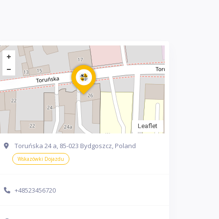
Leaflet
Toruńska 24 a, 85-023 Bydgoszcz, Poland
Wskazówki Dojazdu
+48523456720