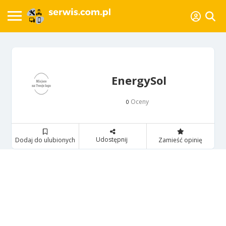
EnergySol
Oceny
0
Udostępnij
Dodaj do ulubionych
Zamieść opinię