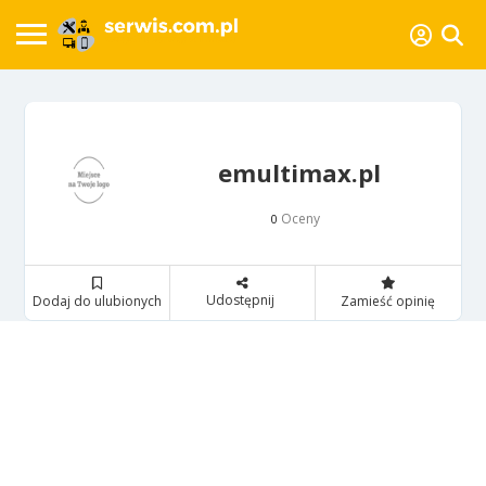
emultimax.pl
Oceny
0
Udostępnij
Dodaj do ulubionych
Zamieść opinię