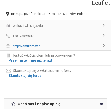
Leaflet
Biskupa Józefa Pelczara 6, 35-312 Rzeszów, Poland
Wskazówki Dojazdu
+48178598049
http://emultimax.pl
Jesteś właścicielem lub pracownikiem?
Przejmij tę firmę już teraz!
Skontaktuj się z właścicielem oferty
Skontaktuj się teraz!
Oceń nas i napisz opinię