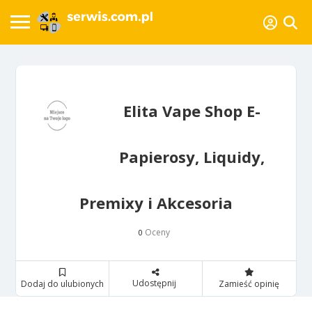
Elita Vape Shop E-
Papierosy, Liquidy,
Premixy i Akcesoria
Oceny
0
Udostępnij
Dodaj do ulubionych
Zamieść opinię