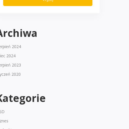
Archiwa
erpień 2024
piec 2024
erpień 2023
tyczeń 2020
Kategorie
GD
iznes