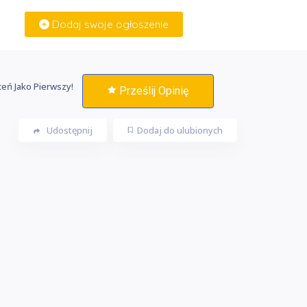
Dodaj swoje ogłoszenie
Zaloguj Się
eń Jako Pierwszy!
Prześlij Opinię
Udostępnij
Dodaj do ulubionych