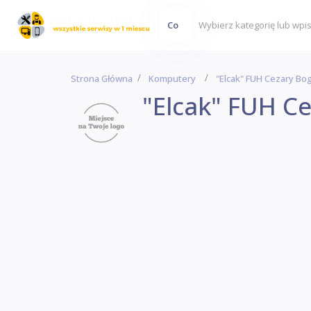
Co
Strona Główna
Komputery
"Elcak" FUH Cezary Bo
"Elcak" FUH C