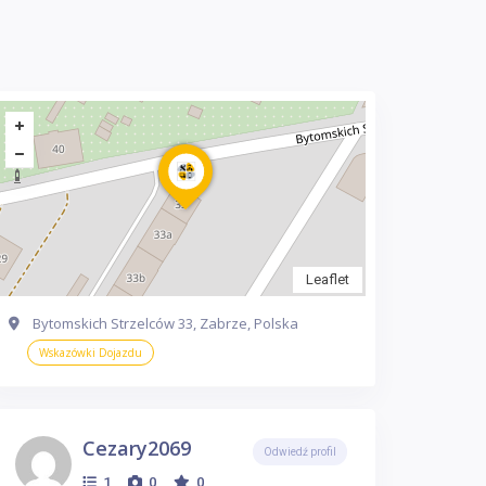
Leaflet
Bytomskich Strzelców 33, Zabrze, Polska
Wskazówki Dojazdu
Cezary2069
Odwiedź profil
1
0
0