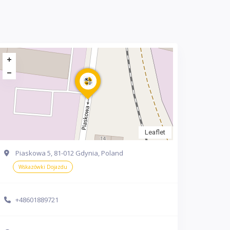
Leaflet
Piaskowa 5, 81-012 Gdynia, Poland
Wskazówki Dojazdu
+48601889721