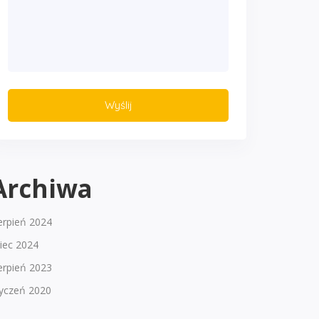
Archiwa
erpień 2024
piec 2024
erpień 2023
tyczeń 2020