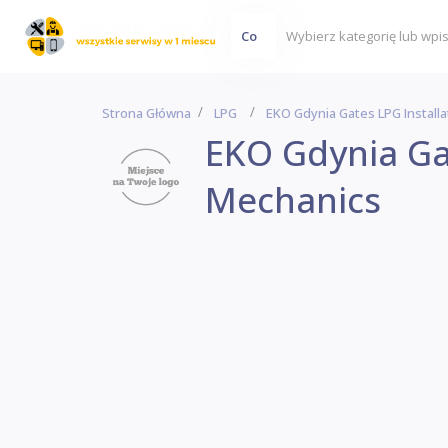
Co
Strona Główna
LPG
EKO Gdynia Gates LPG Install
EKO Gdynia Gat
Mechanics