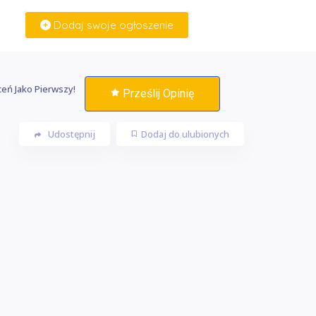
Dodaj swoje ogłoszenie
Zaloguj Się
eń Jako Pierwszy!
Prześlij Opinię
Udostępnij
Dodaj do ulubionych