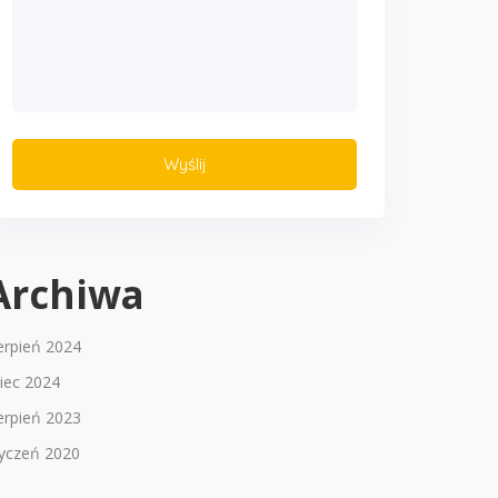
Archiwa
erpień 2024
piec 2024
erpień 2023
tyczeń 2020