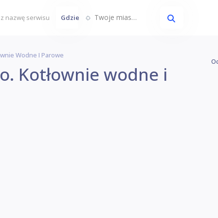
Twoje miasto...
Gdzie
łownie Wodne I Parowe
Oc
o.o. Kotłownie wodne i