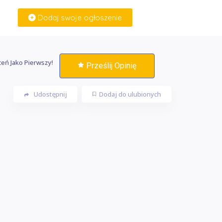
Dodaj swoje ogłoszenie
Zaloguj Się
eń Jako Pierwszy!
Prześlij Opinię
Udostępnij
Dodaj do ulubionych