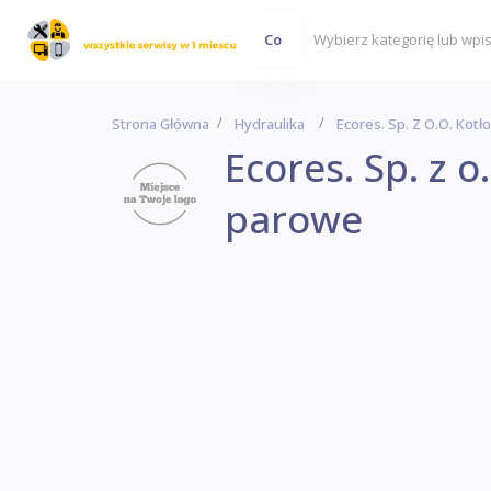
Co
Strona Główna
Hydraulika
Ecores. Sp. Z O.o. Kot
Ecores. Sp. z 
parowe