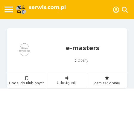
e-masters
Oceny
0
Udostępnij
Dodaj do ulubionych
Zamieść opinię