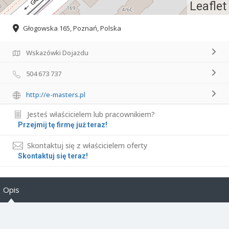
Leaflet
Głogowska 165, Poznań, Polska
Wskazówki Dojazdu
504 673 737
http://e-masters.pl
Jesteś właścicielem lub pracownikiem?
Przejmij tę firmę już teraz!
Skontaktuj się z właścicielem oferty
Skontaktuj się teraz!
Opis