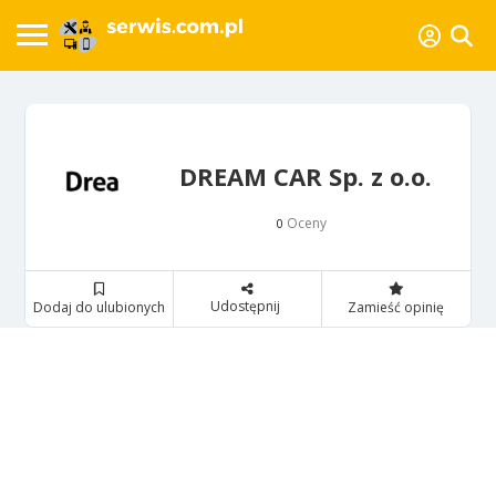
DREAM CAR Sp. z o.o.
Oceny
0
Udostępnij
Dodaj do ulubionych
Zamieść opinię