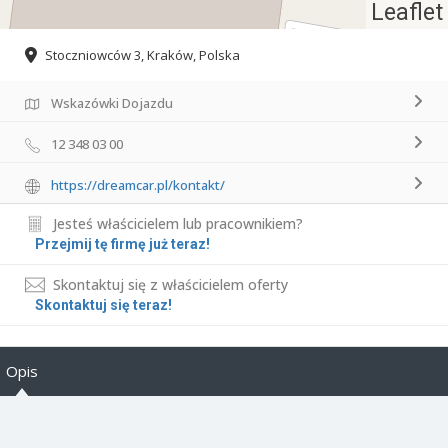
Leaflet
Stoczniowców 3, Kraków, Polska
Wskazówki Dojazdu
12 348 03 00
https://dreamcar.pl/kontakt/
Jesteś właścicielem lub pracownikiem?
Przejmij tę firmę już teraz!
Skontaktuj się z właścicielem oferty
Skontaktuj się teraz!
Opis