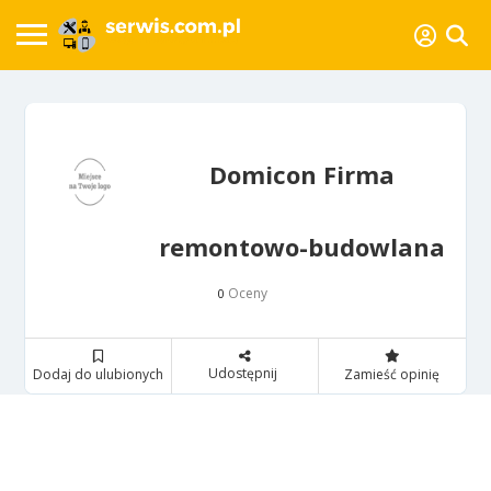
Domicon Firma
remontowo-budowlana
Oceny
0
Udostępnij
Dodaj do ulubionych
Zamieść opinię