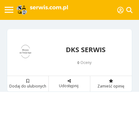
DKS SERWIS
Oceny
0
Udostępnij
Dodaj do ulubionych
Zamieść opinię