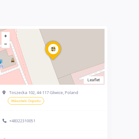
Leaflet
Toszecka 102, 44-117 Gliwice, Poland
Wskazówki Dojazdu
+48322310051