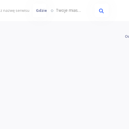
Twoje miasto...
Gdzie
Oc