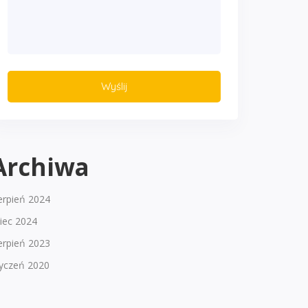
Archiwa
erpień 2024
piec 2024
erpień 2023
tyczeń 2020