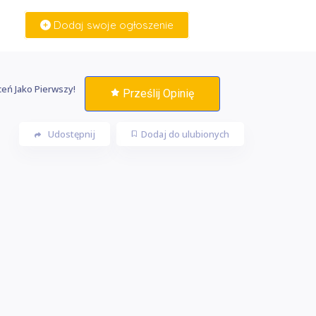
Dodaj swoje ogłoszenie
Zaloguj Się
eń Jako Pierwszy!
Prześlij Opinię
Udostępnij
Dodaj do ulubionych