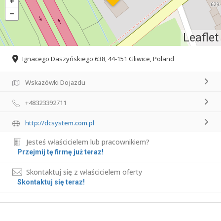
Leaflet
Ignacego Daszyńskiego 638, 44-151 Gliwice, Poland
Wskazówki Dojazdu
+48323392711
http://dcsystem.com.pl
Jesteś właścicielem lub pracownikiem?
Przejmij tę firmę już teraz!
Skontaktuj się z właścicielem oferty
Skontaktuj się teraz!