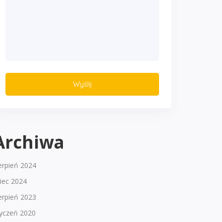
Archiwa
erpień 2024
piec 2024
erpień 2023
tyczeń 2020