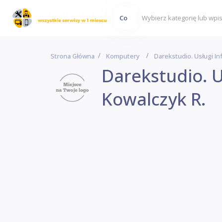
Co
Strona Główna
Komputery
Darekstudio. Usługi I
Darekstudio. U
Kowalczyk R.