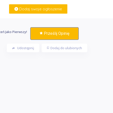
Dodaj swoje ogłoszenie
Zaloguj Się
eń Jako Pierwszy!
Prześlij Opinię
Udostępnij
Dodaj do ulubionych