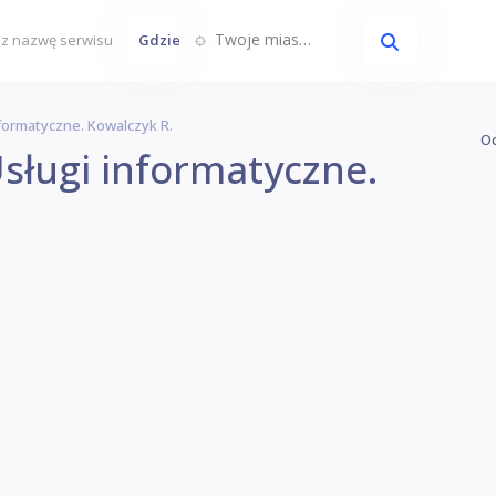
Twoje miasto...
Gdzie
nformatyczne. Kowalczyk R.
Oc
sługi informatyczne.