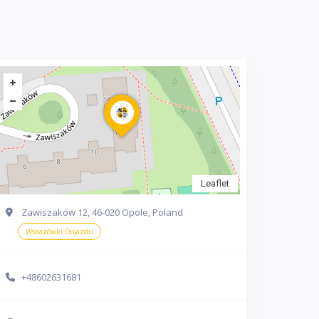
Leaflet
Zawiszaków 12, 46-020 Opole, Poland
Wskazówki Dojazdu
+48602631681