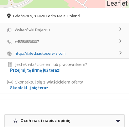
Leaflet
Gdańska 9, 83-020 Cedry Małe, Poland
Wskazówki Dojazdu
+48586836007
http://daleckiautoserwis.com
Jesteś właścicielem lub pracownikiem?
Przejmij tę firmę już teraz!
Skontaktuj się z właścicielem oferty
Skontaktuj się teraz!
Oceń nas i napisz opinię