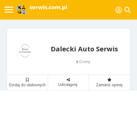
Dalecki Auto Serwis
Oceny
0
Udostępnij
Dodaj do ulubionych
Zamieść opinię