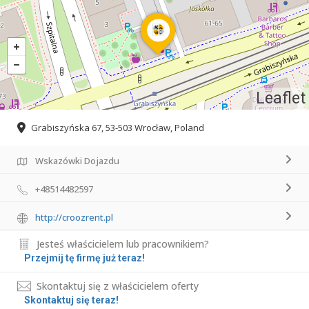
Leaflet
Grabiszyńska 67, 53-503 Wrocław, Poland
Wskazówki Dojazdu
+48514482597
http://croozrent.pl
Jesteś właścicielem lub pracownikiem?
Przejmij tę firmę już teraz!
Skontaktuj się z właścicielem oferty
Skontaktuj się teraz!