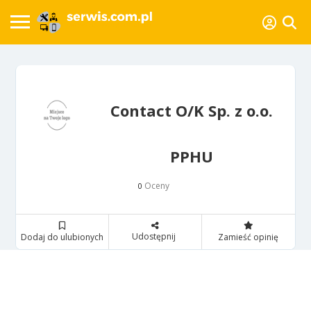
Contact O/K Sp. z o.o.
PPHU
Oceny
0
Udostępnij
Dodaj do ulubionych
Zamieść opinię