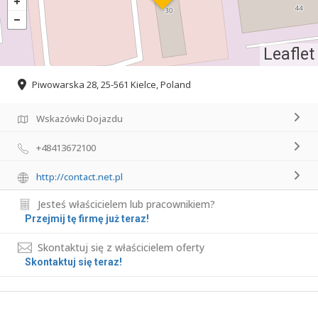
Leaflet
Piwowarska 28, 25-561 Kielce, Poland
Wskazówki Dojazdu
+48413672100
http://contact.net.pl
Jesteś właścicielem lub pracownikiem?
Przejmij tę firmę już teraz!
Skontaktuj się z właścicielem oferty
Skontaktuj się teraz!