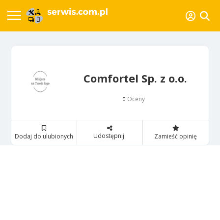
Comfortel Sp. z o.o.
Oceny
0
Udostępnij
Dodaj do ulubionych
Zamieść opinię