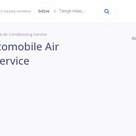
Twoje miasto...
Gdzie
Air Conditioning Service
Oc
omobile Air
ervice