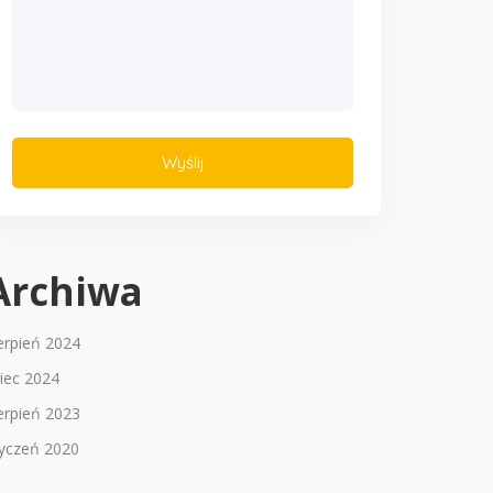
Archiwa
erpień 2024
piec 2024
erpień 2023
tyczeń 2020