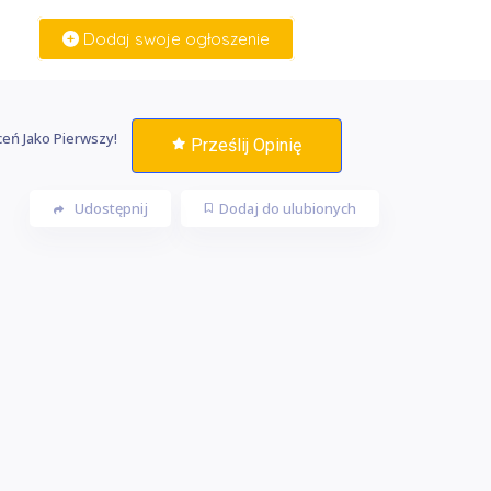
Dodaj swoje ogłoszenie
Zaloguj Się
eń Jako Pierwszy!
Prześlij Opinię
Udostępnij
Dodaj do ulubionych