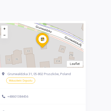
Leaflet
Grunwaldzka 31, 05-802 Pruszków, Poland
Wskazówki Dojazdu
+48601384456