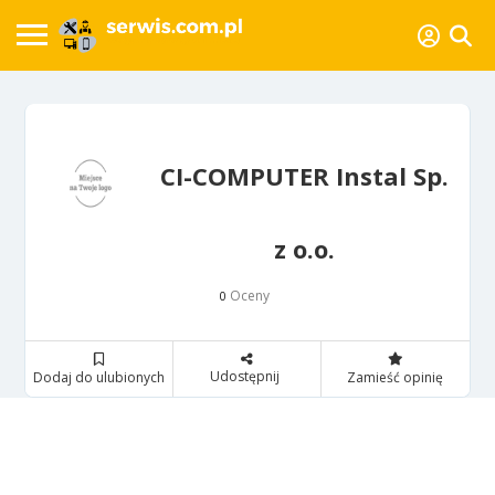
CI-COMPUTER Instal Sp.
z o.o.
Oceny
0
Udostępnij
Dodaj do ulubionych
Zamieść opinię