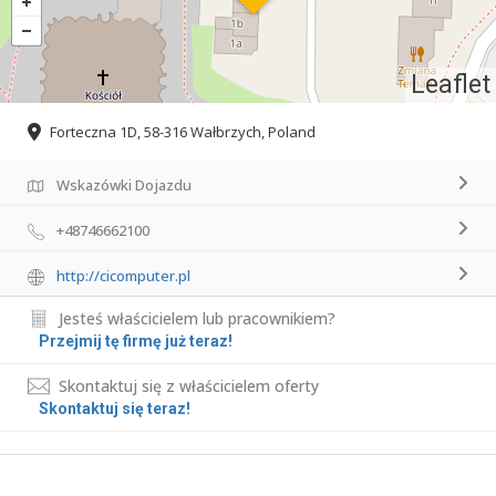
Leaflet
Forteczna 1D, 58-316 Wałbrzych, Poland
Wskazówki Dojazdu
+48746662100
http://cicomputer.pl
Jesteś właścicielem lub pracownikiem?
Przejmij tę firmę już teraz!
Skontaktuj się z właścicielem oferty
Skontaktuj się teraz!