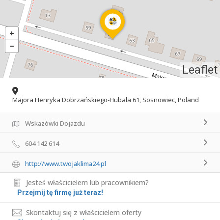
Leaflet
Majora Henryka Dobrzańskiego-Hubala 61, Sosnowiec, Poland
Wskazówki Dojazdu
604 142 614
http://www.twojaklima24.pl
Jesteś właścicielem lub pracownikiem?
Przejmij tę firmę już teraz!
Skontaktuj się z właścicielem oferty