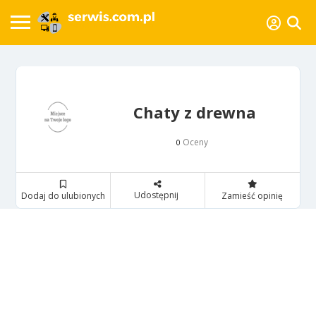
Chaty z drewna
Oceny
0
Udostępnij
Dodaj do ulubionych
Zamieść opinię