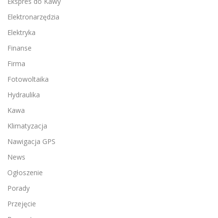
Ekspres do Kawy
Elektronarzędzia
Elektryka
Finanse
Firma
Fotowoltaika
Hydraulika
Kawa
Klimatyzacja
Nawigacja GPS
News
Ogłoszenie
Porady
Przejęcie