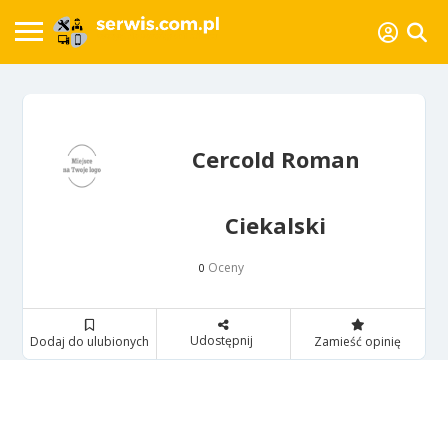
Cercold Roman
Ciekalski
Oceny
0
Udostępnij
Dodaj do ulubionych
Zamieść opinię