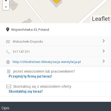
Leaflet
Wojciechówka 33, Poland
Wskazówki Dojazdu
517 147 311
http://chlodnictwo-klimatyzacja-wentylacja.pl
Jesteś właścicielem lub pracownikiem?
Przejmij tę firmę już teraz!
Skontaktuj się z właścicielem oferty
Skontaktuj się teraz!
Opis