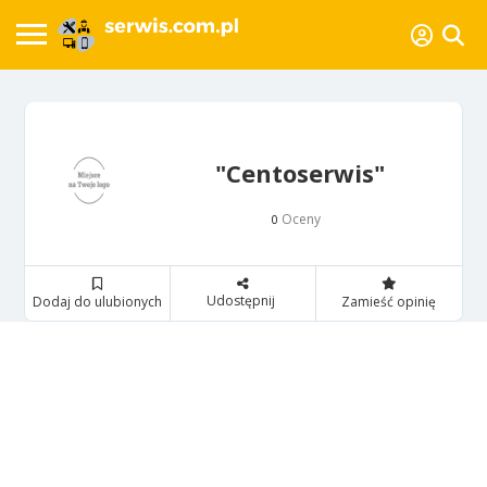
"Centoserwis"
Oceny
0
Udostępnij
Dodaj do ulubionych
Zamieść opinię