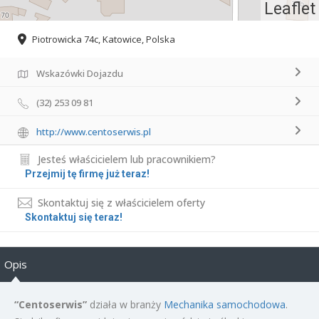
Leaflet
Piotrowicka 74c, Katowice, Polska
Wskazówki Dojazdu
(32) 253 09 81
http://www.centoserwis.pl
Jesteś właścicielem lub pracownikiem?
Przejmij tę firmę już teraz!
Skontaktuj się z właścicielem oferty
Skontaktuj się teraz!
Opis
“Centoserwis”
działa w branży
Mechanika samochodowa
.