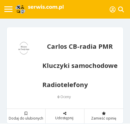
Carlos CB-radia PMR
Kluczyki samochodowe
Radiotelefony
Oceny
0
Udostępnij
Dodaj do ulubionych
Zamieść opinię