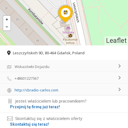
Leaflet
Leszczyńskich 9D, 80-464 Gdańsk, Poland
Wskazówki Dojazdu
+48601227567
http://cbradio-carlos.com
Jesteś właścicielem lub pracownikiem?
Przejmij tę firmę już teraz!
Skontaktuj się z właścicielem oferty
Skontaktuj się teraz!