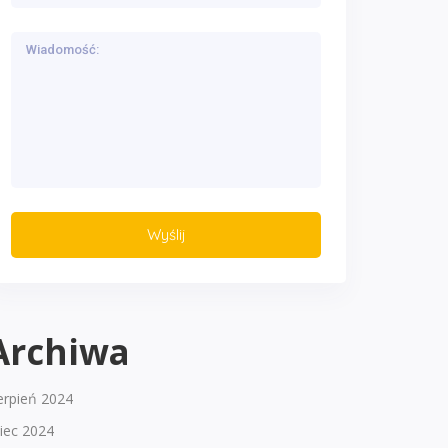
Archiwa
erpień 2024
piec 2024