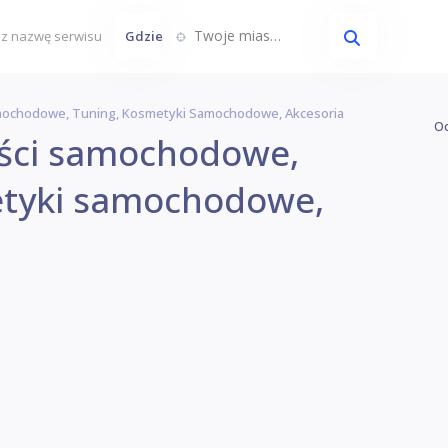
Twoje miasto...
Gdzie
Samochodowe, Tuning, Kosmetyki Samochodowe, Akcesoria
Oc
zęści samochodowe,
etyki samochodowe,