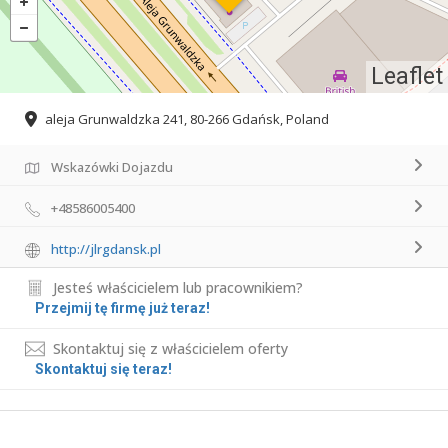
Leaflet
aleja Grunwaldzka 241, 80-266 Gdańsk, Poland
Wskazówki Dojazdu
+48586005400
http://jlrgdansk.pl
Jesteś właścicielem lub pracownikiem?
Przejmij tę firmę już teraz!
Skontaktuj się z właścicielem oferty
Skontaktuj się teraz!