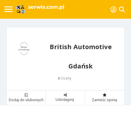
British Automotive
Gdańsk
Oceny
0
Udostępnij
Dodaj do ulubionych
Zamieść opinię