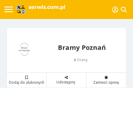
Bramy Poznań
Oceny
0
Udostępnij
Dodaj do ulubionych
Zamieść opinię