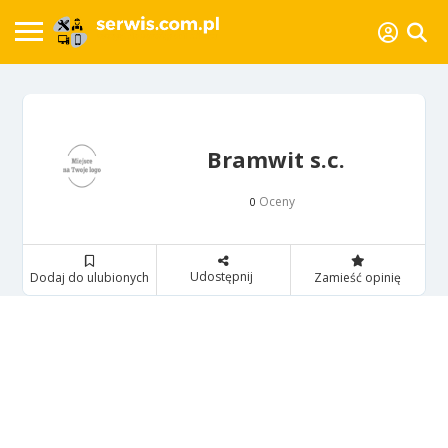
Bramwit s.c.
Oceny
0
Udostępnij
Dodaj do ulubionych
Zamieść opinię