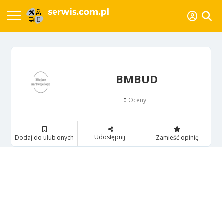
BMBUD
Oceny
0
Udostępnij
Dodaj do ulubionych
Zamieść opinię