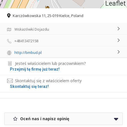
Leaflet
Karczówkowska 11, 25-019 Kielce, Poland
Wskazówki Dojazdu
+48413472158
http://bmbud.pl
Jesteś właścicielem lub pracownikiem?
Przejmij tę firmę już teraz!
Skontaktuj się z właścicielem oferty
Skontaktuj się teraz!
Oceń nas i napisz opinię