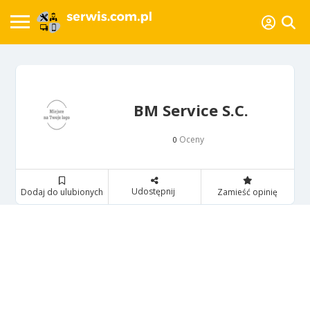
BM Service S.C.
Oceny
0
Udostępnij
Dodaj do ulubionych
Zamieść opinię