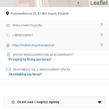
Leaflet
Rzemieślnicza 29, 81-855 Sopot, Poland
Wskazówki Dojazdu
+48585558907
http://subarutoyotasopot.pl
Jesteś właścicielem lub pracownikiem?
Przejmij tę firmę już teraz!
Skontaktuj się z właścicielem oferty
Skontaktuj się teraz!
Oceń nas i napisz opinię