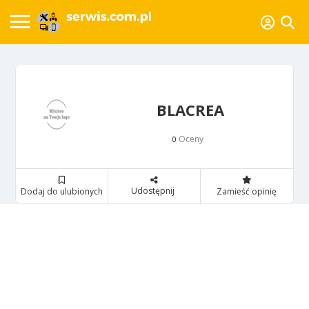
BLACREA
Oceny
0
Udostępnij
Dodaj do ulubionych
Zamieść opinię