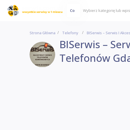
Co
Strona Główna
Telefony
BISerwis – Serwis I Akc
BISerwis – Ser
Telefonów Gd