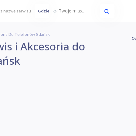
Twoje miasto...
Gdzie
esoria Do Telefonów Gdańsk
Oc
wis i Akcesoria do
ańsk