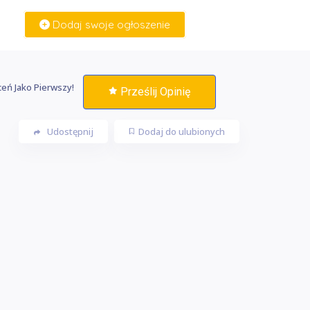
Dodaj swoje ogłoszenie
Zaloguj Się
eń Jako Pierwszy!
Prześlij Opinię
Udostępnij
Dodaj do ulubionych