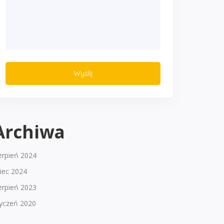
Archiwa
erpień 2024
piec 2024
erpień 2023
tyczeń 2020