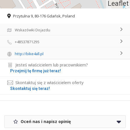
Leaflet
Przytulna 9, 80-176 Gdańsk, Poland
Wskazówki Dojazdu
+48537871295
http://bike4all.pl
Jesteś właścicielem lub pracownikiem?
Przejmij tę firmę już teraz!
Skontaktuj się z właścicielem oferty
Skontaktuj się teraz!
Oceń nas i napisz opinię