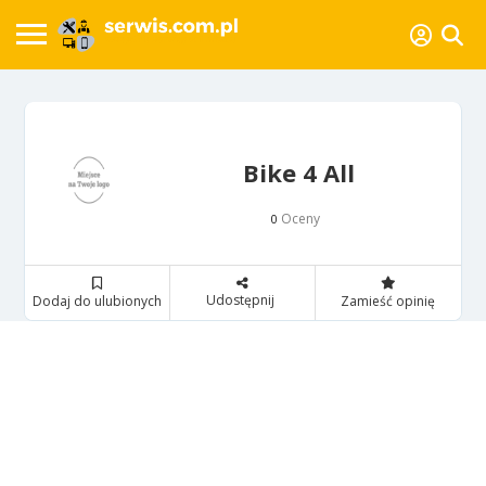
Bike 4 All
Oceny
0
Udostępnij
Dodaj do ulubionych
Zamieść opinię