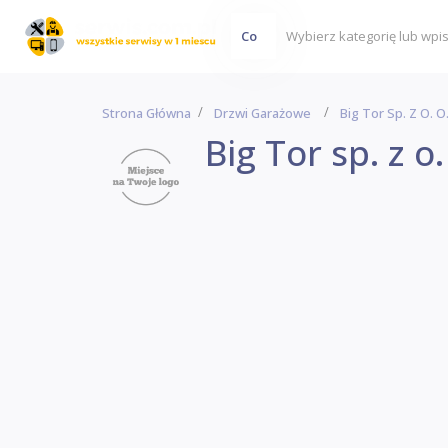
Co
Strona Główna
Drzwi Garażowe
Big Tor Sp. Z O. O.
Big Tor sp. z o. 