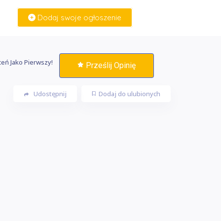
Dodaj swoje ogłoszenie
Zaloguj Się
eń Jako Pierwszy!
Prześlij Opinię
Udostępnij
Dodaj do ulubionych