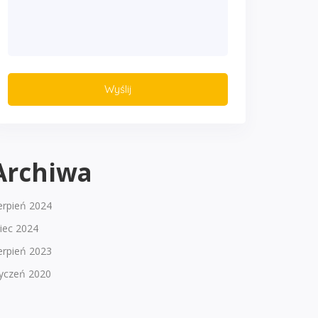
Archiwa
erpień 2024
piec 2024
erpień 2023
tyczeń 2020