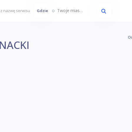
Twoje miasto...
Gdzie
Oc
RNACKI