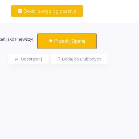
Dodaj swoje ogłoszenie
Zaloguj Się
eń Jako Pierwszy!
Prześlij Opinię
Udostępnij
Dodaj do ulubionych