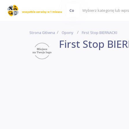
Co
Strona Główna
Opony
First Stop BIERNACKI
First Stop BIE