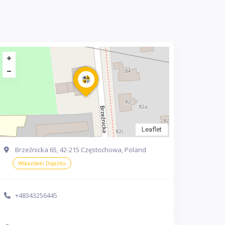
Leaflet
Brzeźnicka 65, 42-215 Częstochowa, Poland
Wskazówki Dojazdu
+48343256445