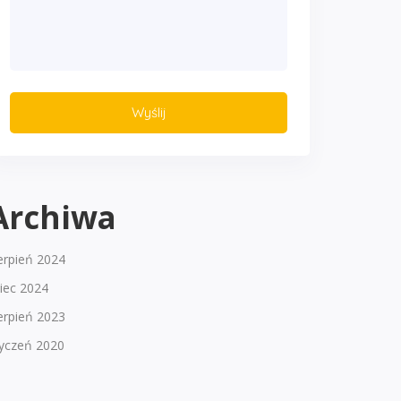
Archiwa
erpień 2024
piec 2024
erpień 2023
tyczeń 2020