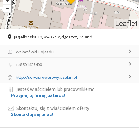
Leaflet
Jagiellońska 10, 85-067 Bydgoszcz, Poland
Wskazówki Dojazdu
+48501425400
http://serwisrowerowy.szelan.pl
Jesteś właścicielem lub pracownikiem?
Przejmij tę firmę już teraz!
Skontaktuj się z właścicielem oferty
Skontaktuj się teraz!