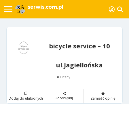
bicycle service – 10
ul.Jagiellońska
Oceny
0
Udostępnij
Dodaj do ulubionych
Zamieść opinię