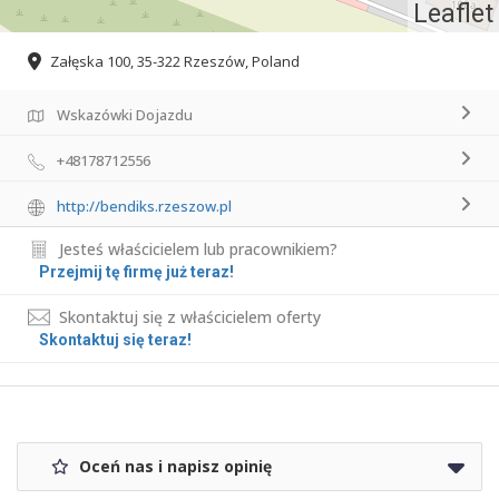
Leaflet
Załęska 100, 35-322 Rzeszów, Poland
Wskazówki Dojazdu
+48178712556
http://bendiks.rzeszow.pl
Jesteś właścicielem lub pracownikiem?
Przejmij tę firmę już teraz!
Skontaktuj się z właścicielem oferty
Skontaktuj się teraz!
Oceń nas i napisz opinię