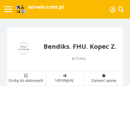
Bendiks. FHU. Kopec Z.
Oceny
0
Udostępnij
Dodaj do ulubionych
Zamieść opinię