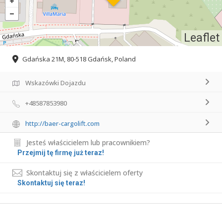
Leaflet
Gdańska 21M, 80-518 Gdańsk, Poland
Wskazówki Dojazdu
+48587853980
http://baer-cargolift.com
Jesteś właścicielem lub pracownikiem?
Przejmij tę firmę już teraz!
Skontaktuj się z właścicielem oferty
Skontaktuj się teraz!