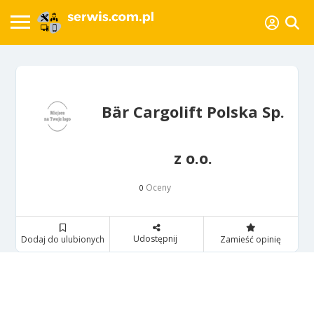
Bär Cargolift Polska Sp.
z o.o.
Oceny
0
Udostępnij
Dodaj do ulubionych
Zamieść opinię