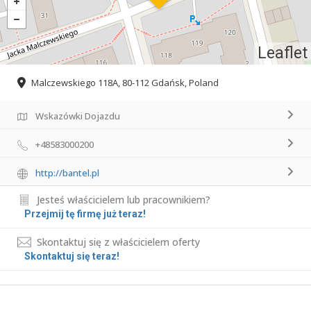
Leaflet
Malczewskiego 118A, 80-112 Gdańsk, Poland
Wskazówki Dojazdu
+48583000200
http://bantel.pl
Jesteś właścicielem lub pracownikiem?
Przejmij tę firmę już teraz!
Skontaktuj się z właścicielem oferty
Skontaktuj się teraz!