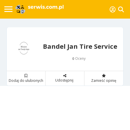
Bandel Jan Tire Service
Oceny
0
Udostępnij
Dodaj do ulubionych
Zamieść opinię