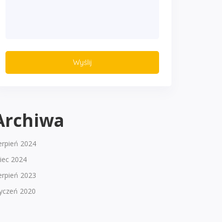
Archiwa
erpień 2024
piec 2024
erpień 2023
tyczeń 2020