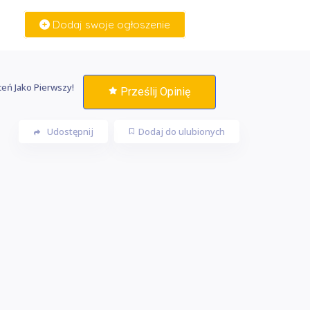
Dodaj swoje ogłoszenie
Zaloguj Się
eń Jako Pierwszy!
Prześlij Opinię
Udostępnij
Dodaj do ulubionych