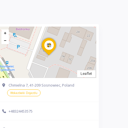
Leaflet
Chmielna 7, 41-209 Sosnowiec, Poland
Wskazówki Dojazdu
+48324453575