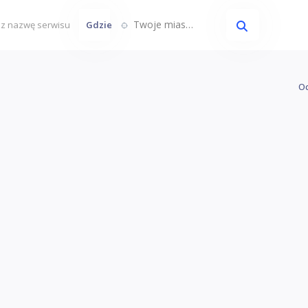
Twoje miasto...
Gdzie
Oc