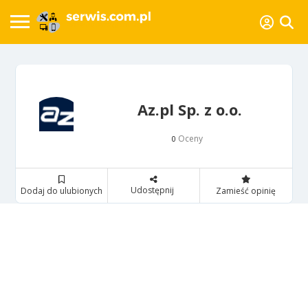
Az.pl Sp. z o.o.
Oceny
0
Udostępnij
Dodaj do ulubionych
Zamieść opinię