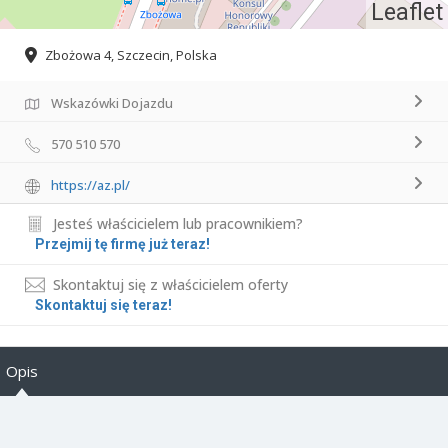
Leaflet
Zbożowa 4, Szczecin, Polska
Wskazówki Dojazdu
570 510 570
https://az.pl/
Jesteś właścicielem lub pracownikiem?
Przejmij tę firmę już teraz!
Skontaktuj się z właścicielem oferty
Skontaktuj się teraz!
Opis