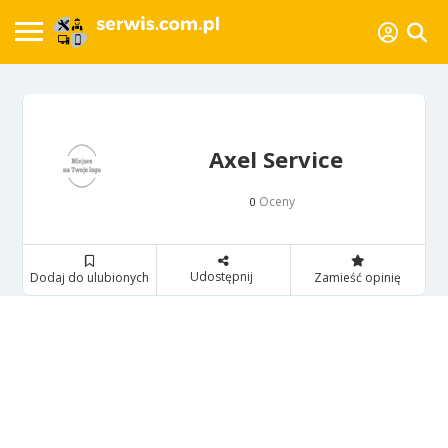
Axel Service
Oceny
0
Udostępnij
Dodaj do ulubionych
Zamieść opinię