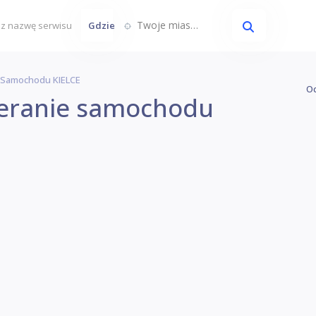
Twoje miasto...
Gdzie
 Samochodu KIELCE
Oc
ieranie samochodu