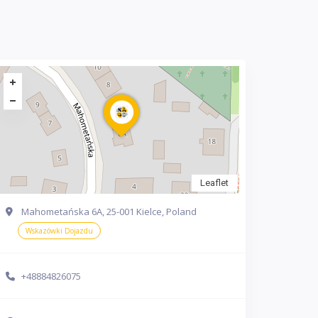
Leaflet
Mahometańska 6A, 25-001 Kielce, Poland
Wskazówki Dojazdu
+48884826075