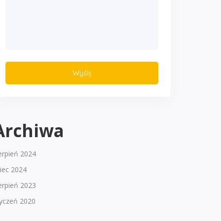
Archiwa
erpień 2024
piec 2024
erpień 2023
tyczeń 2020