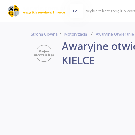
Co
Strona Główna
Motoryzacja
Awaryjne Otwieranie
Awaryjne otw
KIELCE