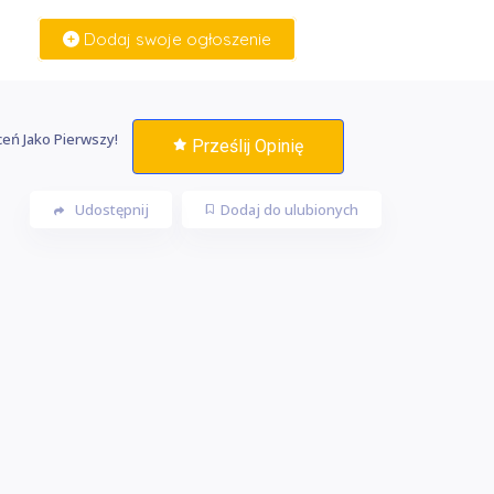
Dodaj swoje ogłoszenie
Zaloguj Się
eń Jako Pierwszy!
Prześlij Opinię
Udostępnij
Dodaj do ulubionych